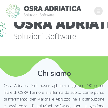
Skip
to
content
Chi siamo
Osra Adriatica S.r.l. nasce agli inizi degli anni ’90 come
filiale di OSRA Torino e si afferma da subito come punto
di riferimento, per Marche e Abruzzo, nella distribuzione
e assistenza di soluzioni software, per la gestione